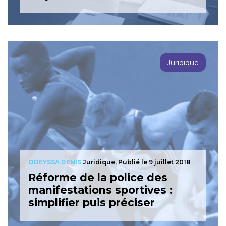
Juridique
ODEYSSA DENIS
Juridique,
Publié le 9 juillet 2018
Réforme de la police des
manifestations sportives :
simplifier puis préciser