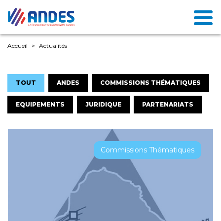
Accueil
Actualités
TOUT
ANDES
COMMISSIONS THÉMATIQUES
EQUIPEMENTS
JURIDIQUE
PARTENARIATS
Commissions Thématiques