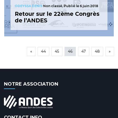
ODEYSSA DENIS
Non classé,
Publié le 6 juin 2018
Retour sur le 22ème Congrès
de l’ANDES
«
44
45
46
47
48
»
NOTRE ASSOCIATION
CONTACT INFO