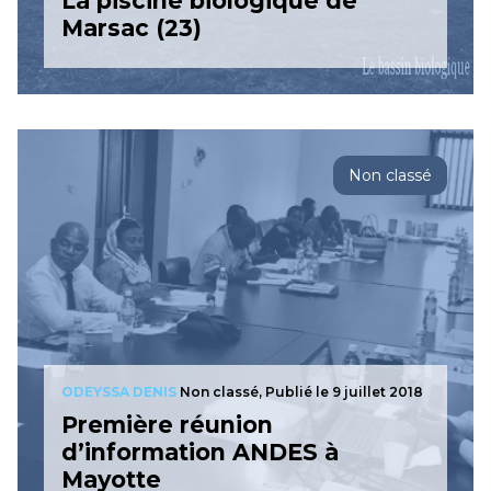
La piscine biologique de
Marsac (23)
Non classé
ODEYSSA DENIS
Non classé,
Publié le 9 juillet 2018
Première réunion
d’information ANDES à
Mayotte