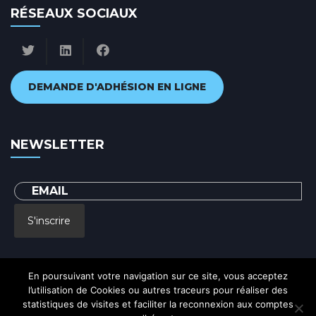
RÉSEAUX SOCIAUX
DEMANDE D'ADHÉSION EN LIGNE
NEWSLETTER
S'inscrire
En renseignant votre adresse email, vous acceptez de recevoir par courrier
En poursuivant votre navigation sur ce site, vous acceptez
electronique notre lettre d'information et vous prenez connaissance de notre
Politique de confidentialité
l’utilisation de Cookies ou autres traceurs pour réaliser des
statistiques de visites et faciliter la reconnexion aux comptes