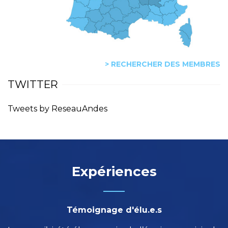
> RECHERCHER DES MEMBRES
TWITTER
Tweets by ReseauAndes
Expériences
Témoignage d'élu.e.s