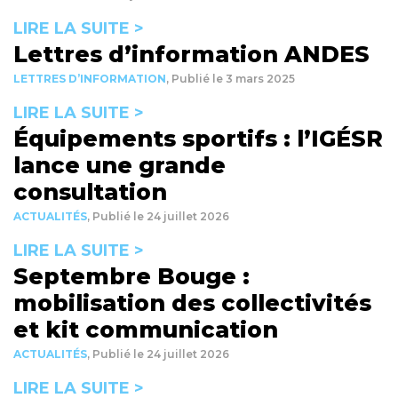
LIRE LA SUITE >
Lettres d’information ANDES
LETTRES D’INFORMATION
,
Publié le 3 mars 2025
LIRE LA SUITE >
Équipements sportifs : l’IGÉSR
lance une grande
consultation
ACTUALITÉS
,
Publié le 24 juillet 2026
LIRE LA SUITE >
Septembre Bouge :
mobilisation des collectivités
et kit communication
ACTUALITÉS
,
Publié le 24 juillet 2026
LIRE LA SUITE >