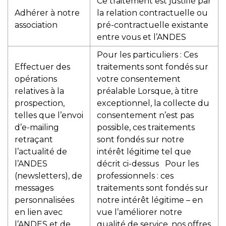
Ce traitement est justifié par
Adhérer à notre
la relation contractuelle ou
association
pré-contractuelle existante
entre vous et l’ANDES
Pour les particuliers : Ces
Effectuer des
traitements sont fondés sur
opérations
votre consentement
relatives à la
préalable Lorsque, à titre
prospection,
exceptionnel, la collecte du
telles que l’envoi
consentement n’est pas
d’e-mailing
possible, ces traitements
retraçant
sont fondés sur notre
l’actualité de
intérêt légitime tel que
l’ANDES
décrit ci-dessus Pour les
(newsletters), de
professionnels : ces
messages
traitements sont fondés sur
personnalisées
notre intérêt légitime – en
en lien avec
vue l’améliorer notre
l’ANDES et de
qualité de service, nos offres