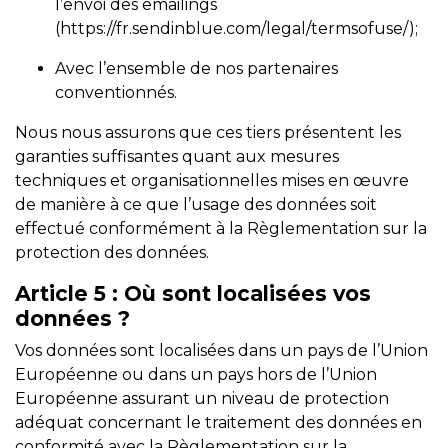
l’envoi des emailings
(
https://fr.sendinblue.com/legal/termsofuse/
);
Avec l’ensemble de nos partenaires
conventionnés.
Nous nous assurons que ces tiers présentent les
garanties suffisantes quant aux mesures
techniques et organisationnelles mises en œuvre
de manière à ce que l’usage des données soit
effectué conformément à la Règlementation sur la
protection des données.
Article 5
: Où sont localisées vos
données ?
Vos données sont localisées dans un pays de l’Union
Européenne ou dans un pays hors de l’Union
Européenne assurant un niveau de protection
adéquat concernant le traitement des données en
conformité avec la Règlementation sur la