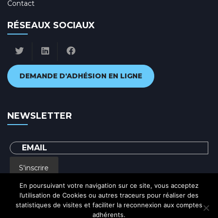
Contact
RÉSEAUX SOCIAUX
DEMANDE D'ADHÉSION EN LIGNE
NEWSLETTER
S'inscrire
En poursuivant votre navigation sur ce site, vous acceptez
l’utilisation de Cookies ou autres traceurs pour réaliser des
En renseignant votre adresse email, vous acceptez de recevoir par courrier
statistiques de visites et faciliter la reconnexion aux comptes
electronique notre lettre d'information et vous prenez connaissance de notre
Politique de confidentialité
adhérents.