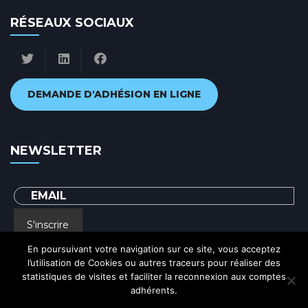
RÉSEAUX SOCIAUX
DEMANDE D'ADHÉSION EN LIGNE
NEWSLETTER
S'inscrire
En poursuivant votre navigation sur ce site, vous acceptez
l’utilisation de Cookies ou autres traceurs pour réaliser des
En renseignant votre adresse email, vous acceptez de recevoir par courrier
statistiques de visites et faciliter la reconnexion aux comptes
electronique notre lettre d'information et vous prenez connaissance de notre
Politique de confidentialité
adhérents.