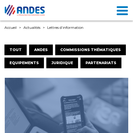
Accueil
Actualités
Lettres d’information
TOUT
ANDES
COMMISSIONS THÉMATIQUES
EQUIPEMENTS
JURIDIQUE
PARTENARIATS