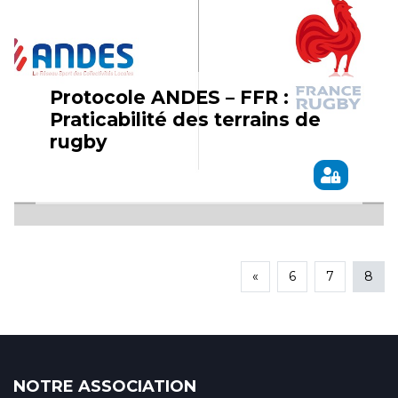
Protocole ANDES – FFR :
Praticabilité des terrains de
rugby
«
6
7
8
NOTRE ASSOCIATION