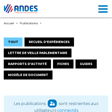
Accueil
Publications
TOUT
RECUEIL D'EXPÉRIENCES
LETTRE DE VEILLE PARLEMENTAIRE
RAPPORTS D'ACTIVITÉ
FICHES
GUIDES
MODÈLE DE DOCUMENT
Les publications
sont restreintes aux
utilisateurs
connectés