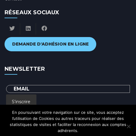
RÉSEAUX SOCIAUX
DEMANDE D'ADHÉSION EN LIGNE
NEWSLETTER
S'inscrire
En poursuivant votre navigation sur ce site, vous acceptez
l’utilisation de Cookies ou autres traceurs pour réaliser des
En renseignant votre adresse email, vous acceptez de recevoir par courrier
statistiques de visites et faciliter la reconnexion aux comptes
electronique notre lettre d'information et vous prenez connaissance de notre
Politique de confidentialité
adhérents.