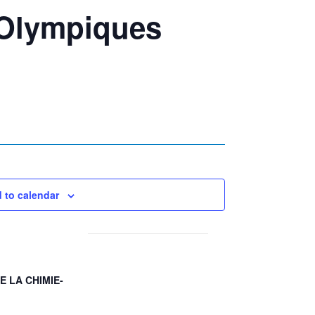
 Olympiques
n
 to calendar
E LA CHIMIE-