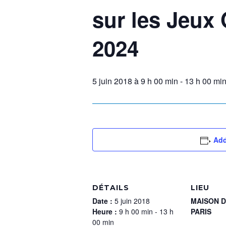
sur les Jeux
2024
5 juin 2018 à 9 h 00 min
-
13 h 00 mi
Add
DÉTAILS
LIEU
Date :
5 juin 2018
MAISON D
Heure :
9 h 00 min - 13 h
PARIS
00 min