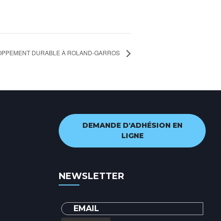
OPPEMENT DURABLE À ROLAND-GARROS
DEMANDE D'ADHÉSION EN
LIGNE
NEWSLETTER