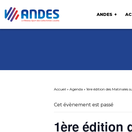
ANDES
AC
Accueil
»
Agenda
»
1ère édition des Matinales
Cet évènement est passé
1ère édition 