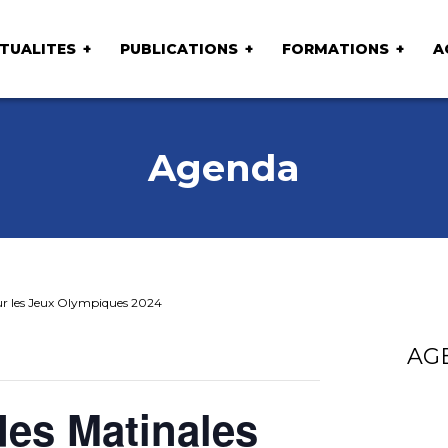
TUALITES
PUBLICATIONS
FORMATIONS
A
Agenda
 sur les Jeux Olympiques 2024
AG
des Matinales