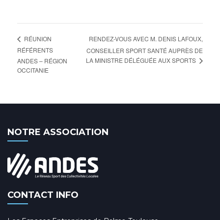
RENDEZ-VOUS AVEC M. DENIS LAFOUX,
RÉUNION
RÉFÉRENTS
CONSEILLER SPORT SANTÉ AUPRÈS DE
LA MINISTRE DÉLÉGUÉE AUX SPORTS
ANDES – RÉGION
OCCITANIE
NOTRE ASSOCIATION
CONTACT INFO