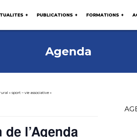
TUALITES
PUBLICATIONS
FORMATIONS
A
Agenda
ral « sport – vie associative »
AG
 de l’Agenda