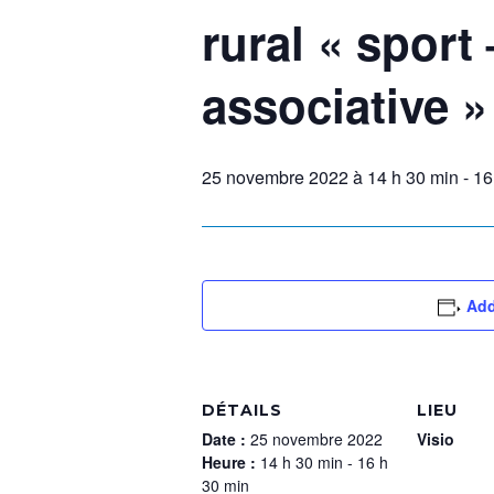
rural « sport 
associative »
25 novembre 2022 à 14 h 30 min
-
16
Add
DÉTAILS
LIEU
Date :
25 novembre 2022
Visio
Heure :
14 h 30 min - 16 h
30 min