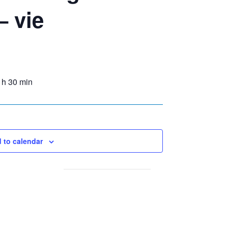
– vie
 h 30 min
 to calendar