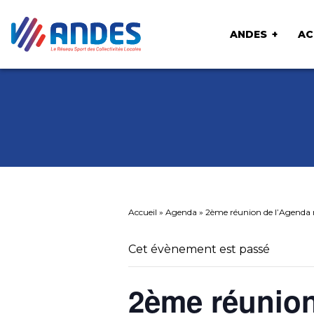
ANDES
AC
Accueil
»
Agenda
»
2ème réunion de l’Agenda ru
Cet évènement est passé
2ème réunion