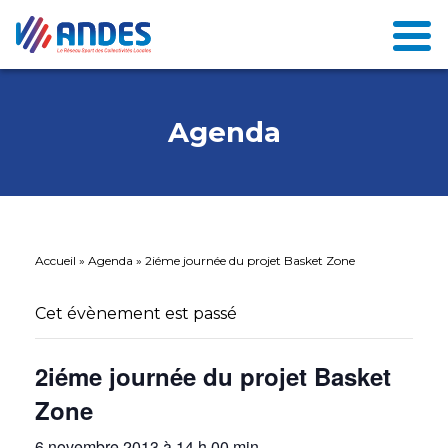
Agenda
Accueil
»
Agenda
»
2iéme journée du projet Basket Zone
Cet évènement est passé
2iéme journée du projet Basket
Zone
6 novembre 2013 à 14 h 00 min