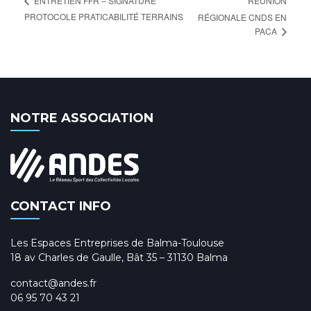
RÉUNION
ENTRETIEN FFR – SIGNATURE
PROTOCOLE PRATICABILITÉ TERRAINS
RÉGIONALE CNDS EN
PACA
NOTRE ASSOCIATION
CONTACT INFO
Les Espaces Entreprises de Balma-Toulouse
18 av Charles de Gaulle, Bât 35 – 31130 Balma
contact@andes.fr
06 95 70 43 21