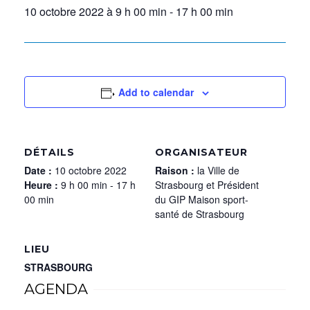
10 octobre 2022 à 9 h 00 min
-
17 h 00 min
Add to calendar
DÉTAILS
ORGANISATEUR
Date :
10 octobre 2022
Raison :
la Ville de
Heure :
9 h 00 min - 17 h
Strasbourg et Président
00 min
du GIP Maison sport-
santé de Strasbourg
LIEU
STRASBOURG
AGENDA