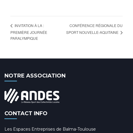
CONFÉRENCE RÉGIONALE DU
INVITATION À LA :
SPORT NOUVELLE-AQUITAINE
PREMIÈRE JOURNÉE
PARALYMPIQUE
NOTRE ASSOCIATION
CONTACT INFO
Les Espaces Entreprises de Balma-Toulouse