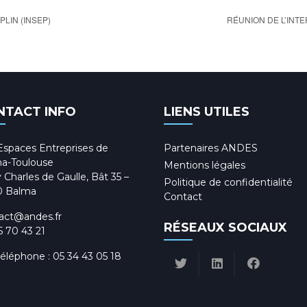
LIN (INSEP)
RÉUNION DE L’INT
NTACT INFO
LIENS UTILES
Espaces Entreprises de
Partenaires ANDES
a-Toulouse
Mentions légales
 Charles de Gaulle, Bât 35 –
Politique de confidentialité
0 Balma
Contact
act@andes.fr
RÉSEAUX SOCIAUX
5 70 43 21
téléphone :
05 34 43 05 18