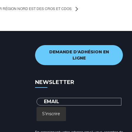
ER RÉGION NORD EST DES CROS ET CDOS
DEMANDE D'ADHÉSION EN
LIGNE
NEWSLETTER
S'inscrire
En renseignant votre adresse email, vous acceptez de