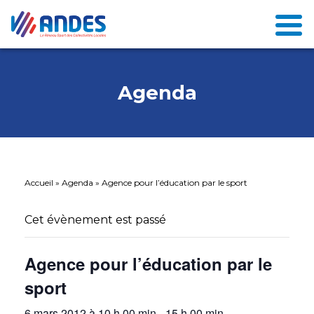
Agenda
Accueil
»
Agenda
»
Agence pour l’éducation par le sport
Cet évènement est passé
Agence pour l’éducation par le
sport
6 mars 2012 à 10 h 00 min
-
15 h 00 min