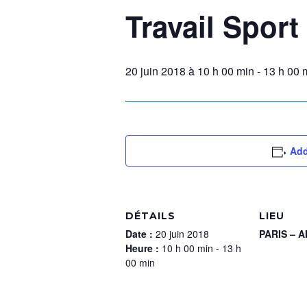
Travail Sport
20 juin 2018 à 10 h 00 min
-
13 h 00 
Add
DÉTAILS
LIEU
Date :
20 juin 2018
PARIS – 
Heure :
10 h 00 min - 13 h
00 min