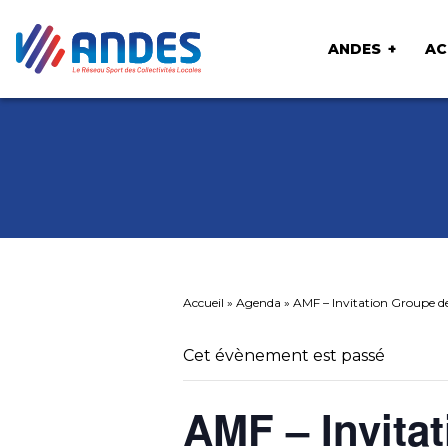
ANDES
AC
Accueil
»
Agenda
»
AMF – Invitation Groupe de
Cet évènement est passé
AMF – Invita