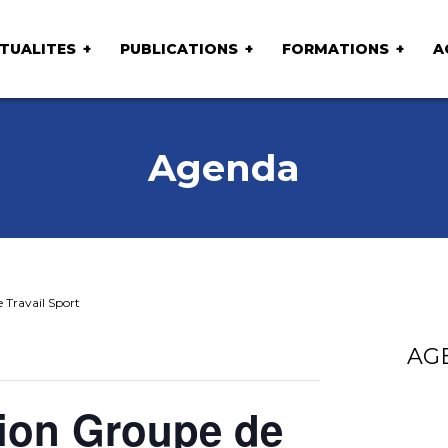
TUALITES
PUBLICATIONS
FORMATIONS
A
Agenda
 Travail Sport
AG
tion Groupe de