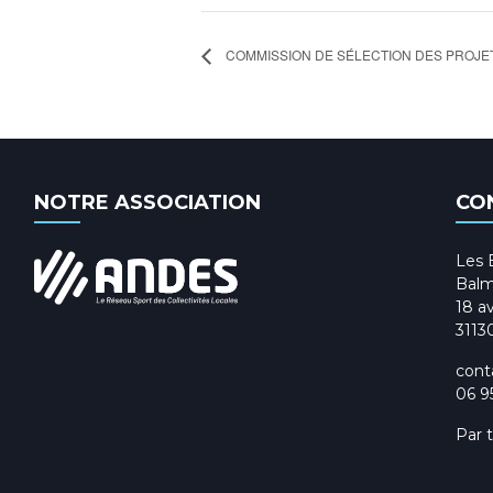
COMMISSION DE SÉLECTION DES PROJE
NOTRE ASSOCIATION
CO
Les 
Balm
18 av
3113
cont
06 9
Par 