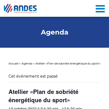
Agenda
Accueil
»
Agenda
»
Atellier «Plan de sobriété énergétique du sport»
Cet évènement est passé
Atellier «Plan de sobriété
énergétique du sport»
13 octobre 2022 à 9 h 30 min
-
12 h 30 min