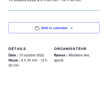
Add to calendar
DÉTAILS
ORGANISATEUR
Date :
13 octobre 2022
Raison :
Ministère des
Heure :
9 h 30 min - 12 h
sports
30 min