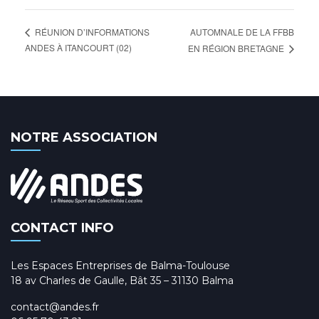
AUTOMNALE DE LA FFBB
RÉUNION D’INFORMATIONS
ANDES À ITANCOURT (02)
EN RÉGION BRETAGNE
NOTRE ASSOCIATION
CONTACT INFO
Les Espaces Entreprises de Balma-Toulouse
18 av Charles de Gaulle, Bât 35 – 31130 Balma
contact@andes.fr