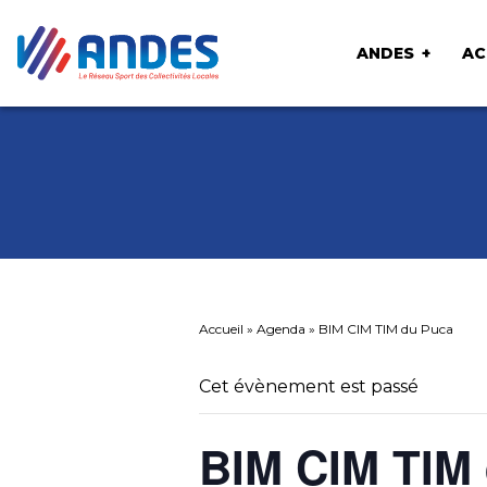
ANDES
AC
Accueil
»
Agenda
»
BIM CIM TIM du Puca
Cet évènement est passé
BIM CIM TIM