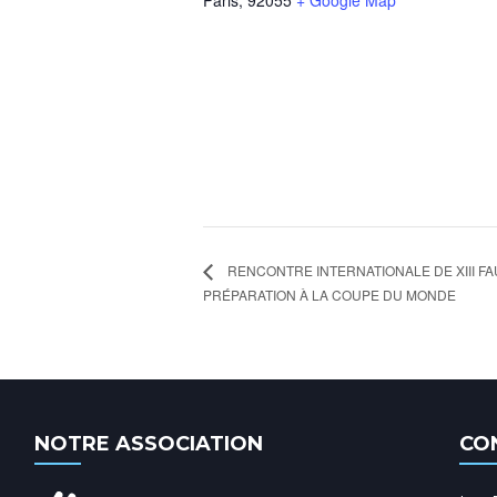
Paris
,
92055
+ Google Map
RENCONTRE INTERNATIONALE DE XIII FA
PRÉPARATION À LA COUPE DU MONDE
NOTRE ASSOCIATION
CO