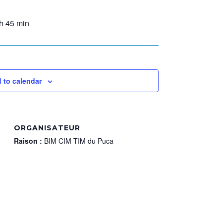
h 45 min
 to calendar
ORGANISATEUR
Raison :
BIM CIM TIM du Puca