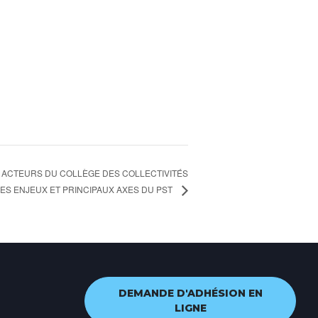
 ACTEURS DU COLLÈGE DES COLLECTIVITÉS
ES ENJEUX ET PRINCIPAUX AXES DU PST
DEMANDE D'ADHÉSION EN
LIGNE