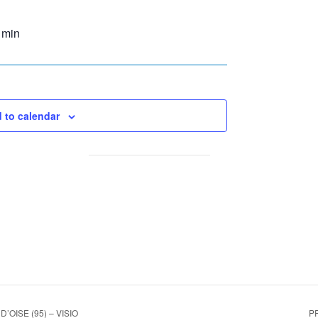
 min
 to calendar
OISE (95) – VISIO
P