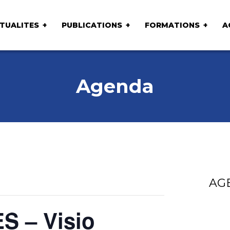
TUALITES
PUBLICATIONS
FORMATIONS
A
Agenda
AG
S – Visio