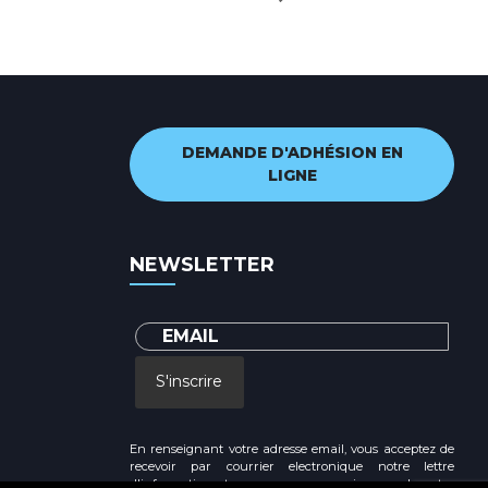
DEMANDE D'ADHÉSION EN
LIGNE
NEWSLETTER
S'inscrire
En renseignant votre adresse email, vous acceptez de
recevoir par courrier electronique notre lettre
d'information et vous prenez connaissance de notre