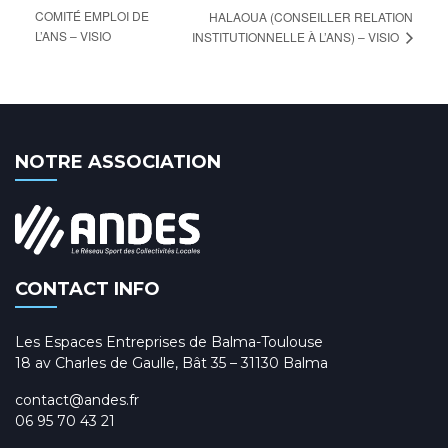
COMITÉ EMPLOI DE
HALAOUA (CONSEILLER RELATION
L’ANS – VISIO
INSTITUTIONNELLE À L’ANS) – VISIO
NOTRE ASSOCIATION
CONTACT INFO
Les Espaces Entreprises de Balma-Toulouse
18 av Charles de Gaulle, Bât 35 – 31130 Balma
contact@andes.fr
06 95 70 43 21