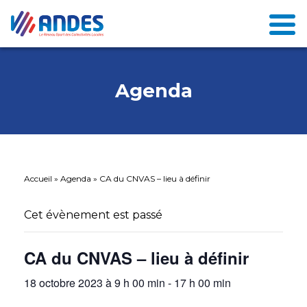
Agenda
Accueil
»
Agenda
»
CA du CNVAS – lieu à définir
Cet évènement est passé
CA du CNVAS – lieu à définir
18 octobre 2023 à 9 h 00 min
-
17 h 00 min