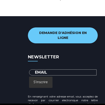
DEMANDE D'ADHÉSION EN
LIGNE
NEWSLETTER
S'inscrire
En renseignant votre adresse email, vous acceptez de
recevoir par courrier electronique notre lettre
d'information et vous prenez connaissance de notre