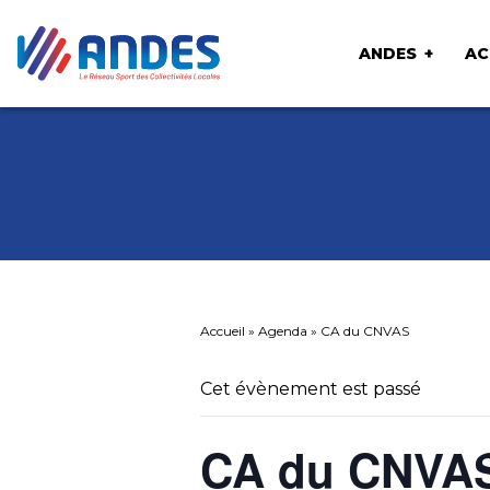
ANDES
AC
Accueil
»
Agenda
»
CA du CNVAS
Cet évènement est passé
CA du CNVA