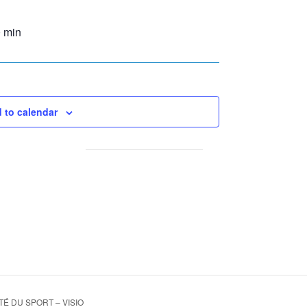
0 min
 to calendar
É DU SPORT – VISIO