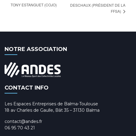
TONY ESTANGUET (COJO)
DESCHAUX (PRÉSIDENT DE LA
FFSA)
NOTRE ASSOCIATION
CONTACT INFO
Les Espaces Entreprises de Balma-Toulouse
18 av Charles de Gaulle, Bât 35 – 31130 Balma
contact@andes.fr
06 95 70 43 21