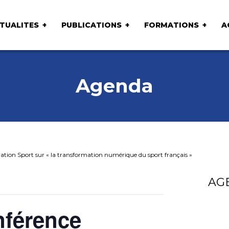
TUALITES
PUBLICATIONS
FORMATIONS
A
Agenda
tion Sport sur « la transformation numérique du sport français »
AG
férence