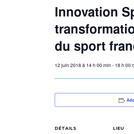
Innovation Sp
transformati
du sport fran
12 juin 2018 à 14 h 00 min
-
18 h 00 
Add
DÉTAILS
LIEU