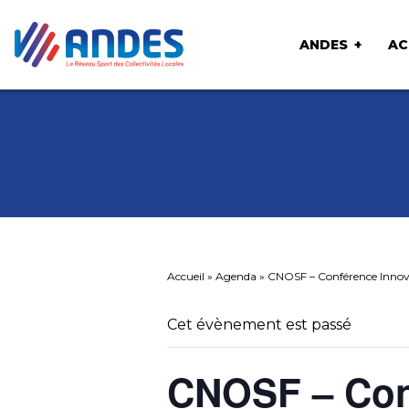
ANDES
AC
Accueil
»
Agenda
»
CNOSF – Conférence Innova
Cet évènement est passé
CNOSF – Con