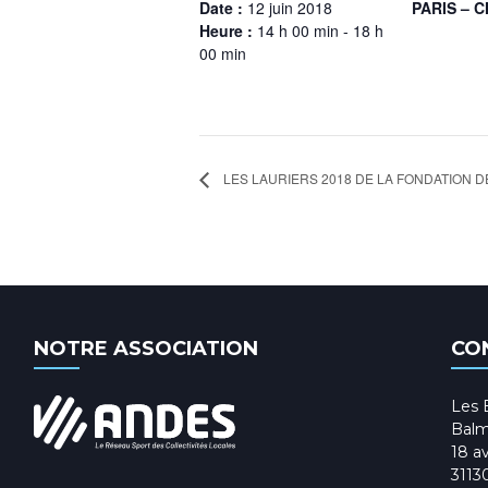
Date :
12 juin 2018
PARIS – 
Heure :
14 h 00 min - 18 h
00 min
LES LAURIERS 2018 DE LA FONDATION 
NOTRE ASSOCIATION
CO
Les 
Balm
18 av
3113