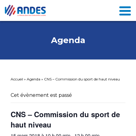
Agenda
Accueil
»
Agenda
»
CNS – Commission du sport de haut niveau
Cet évènement est passé
CNS – Commission du sport de
haut niveau
15 mars 2018 à 10 h 00 min
-
12 h 00 min