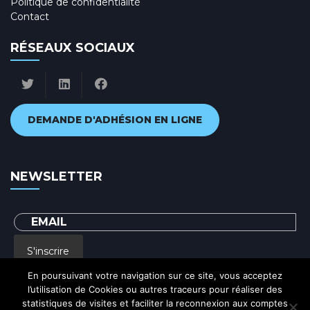
Politique de confidentialité
Contact
RÉSEAUX SOCIAUX
DEMANDE D'ADHÉSION EN LIGNE
NEWSLETTER
S'inscrire
En poursuivant votre navigation sur ce site, vous acceptez
l’utilisation de Cookies ou autres traceurs pour réaliser des
En renseignant votre adresse email, vous acceptez de recevoir par courrier
statistiques de visites et faciliter la reconnexion aux comptes
electronique notre lettre d'information et vous prenez connaissance de notre