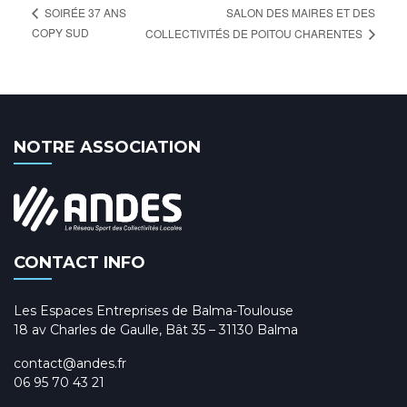
SALON DES MAIRES ET DES
SOIRÉE 37 ANS
COPY SUD
COLLECTIVITÉS DE POITOU CHARENTES
NOTRE ASSOCIATION
CONTACT INFO
Les Espaces Entreprises de Balma-Toulouse
18 av Charles de Gaulle, Bât 35 – 31130 Balma
contact@andes.fr
06 95 70 43 21