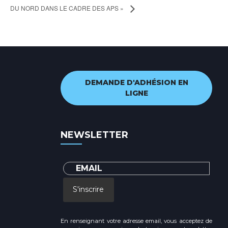
DU NORD DANS LE CADRE DES APS »
DEMANDE D'ADHÉSION EN
LIGNE
NEWSLETTER
S'inscrire
En renseignant votre adresse email, vous acceptez de