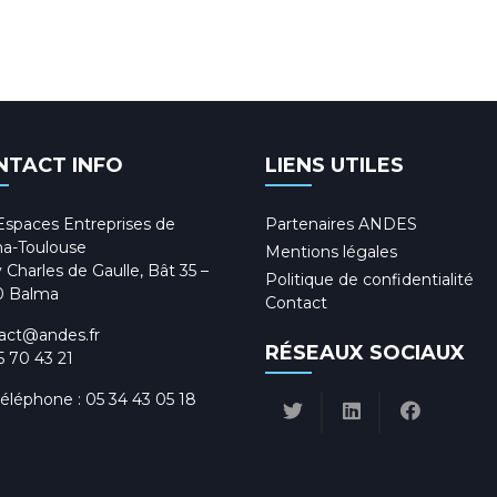
NTACT INFO
LIENS UTILES
Espaces Entreprises de
Partenaires ANDES
a-Toulouse
Mentions légales
 Charles de Gaulle, Bât 35 –
Politique de confidentialité
0 Balma
Contact
act@andes.fr
RÉSEAUX SOCIAUX
5 70 43 21
téléphone :
05 34 43 05 18