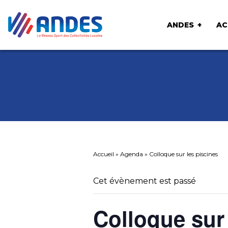
ANDES
AC
Accueil
»
Agenda
»
Colloque sur les piscines
Cet évènement est passé
Colloque sur 