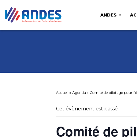
ANDES
AC
Accueil
»
Agenda
»
Comité de pilotage pour l’é
Cet évènement est passé
Comité de pi