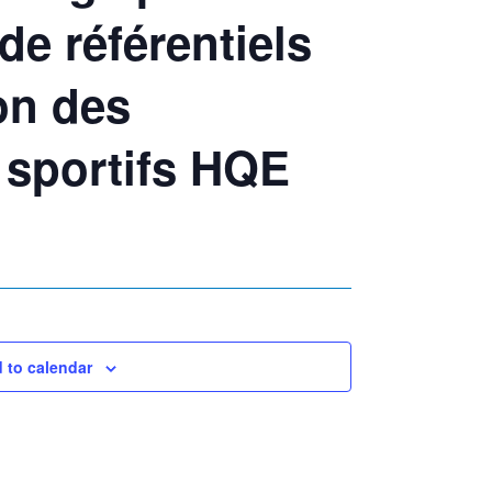
 de référentiels
ion des
sportifs HQE
 to calendar