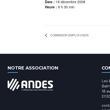
Date :
19 décembre 2008
Heure :
9 h 30 min
COMMISION EMPLOI CNDS
NOTRE ASSOCIATION
CO
Les 
Balm
18 av
3113
cont