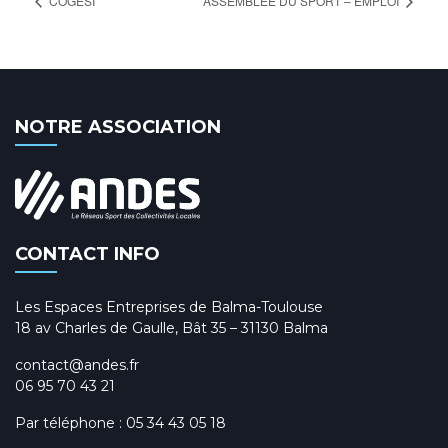
COGESI
ASSEMBLÉE DU SPORT – EMPLOI
NOTRE ASSOCIATION
CONTACT INFO
Les Espaces Entreprises de Balma-Toulouse
18 av Charles de Gaulle, Bât 35 – 31130 Balma
contact@andes.fr
06 95 70 43 21
Par téléphone :
05 34 43 05 18