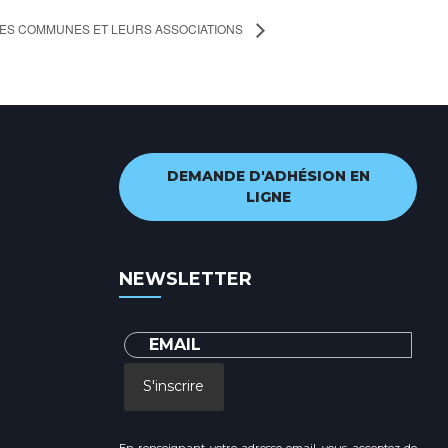
ES COMMUNES ET LEURS ASSOCIATIONS
DEMANDE D'ADHÉSION EN
LIGNE
NEWSLETTER
S'inscrire
En renseignant votre adresse email, vous acceptez de