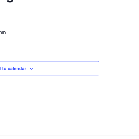
min
 to calendar