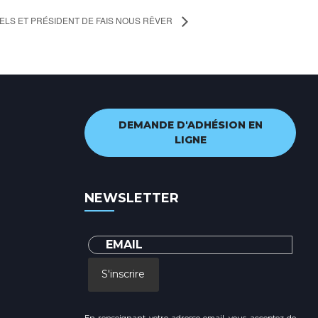
PELS ET PRÉSIDENT DE FAIS NOUS RÊVER
DEMANDE D'ADHÉSION EN
LIGNE
NEWSLETTER
S'inscrire
En renseignant votre adresse email, vous acceptez de