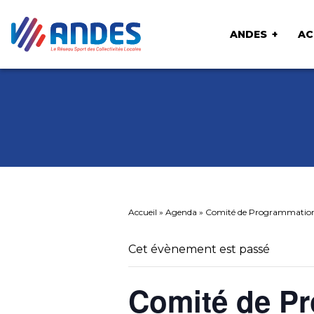
ANDES
AC
Accueil
»
Agenda
»
Comité de Programmatio
Cet évènement est passé
Comité de P