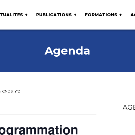
TUALITES
PUBLICATIONS
FORMATIONS
A
Agenda
n CNDS n°2
AG
rogrammation