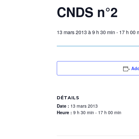
CNDS n°2
13 mars 2013 à 9 h 30 min
-
17 h 00 
Add
DÉTAILS
Date :
13 mars 2013
Heure :
9 h 30 min - 17 h 00 min