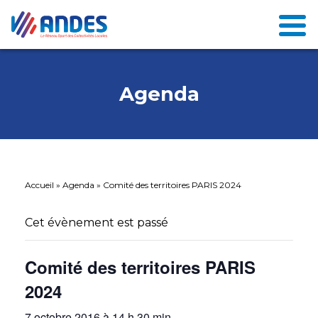
Agenda
Accueil
»
Agenda
»
Comité des territoires PARIS 2024
Cet évènement est passé
Comité des territoires PARIS
2024
7 octobre 2016 à 14 h 30 min