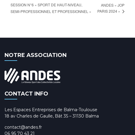
SESSION N°6 « SPORT DE HAUT-NIVEAU,
ANDES « JOP
PARIS 2024 »
SEMI-PROFESSIONNEL ET PROFESSIONNEL »
NOTRE ASSOCIATION
CONTACT INFO
Les Espaces Entreprises de Balma-Toulouse
18 av Charles de Gaulle, Bât 35 – 31130 Balma
contact@andes.fr
06 95 70 43 21