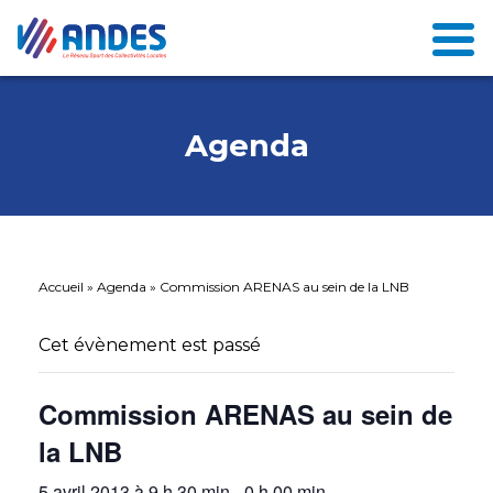
Agenda
Accueil
»
Agenda
»
Commission ARENAS au sein de la LNB
Cet évènement est passé
Commission ARENAS au sein de
la LNB
5 avril 2013 à 9 h 30 min
-
0 h 00 min