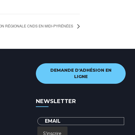
ON RÉGIONALE CNDS EN MIDI-PYRÉNÉES
DEMANDE D'ADHÉSION EN
LIGNE
NEWSLETTER
S'inscrire