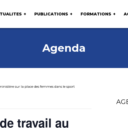
TUALITES
PUBLICATIONS
FORMATIONS
A
Agenda
inistère sur la place des femmes dans le sport
AG
e travail au