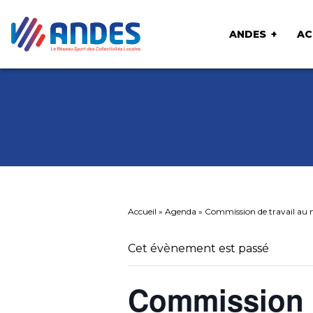
ANDES
AC
Accueil
»
Agenda
»
Commission de travail au m
Cet évènement est passé
Commission d