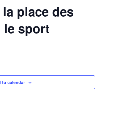
 la place des
le sport
 to calendar