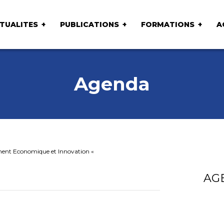
TUALITES
PUBLICATIONS
FORMATIONS
A
Agenda
ent Economique et Innovation «
AG