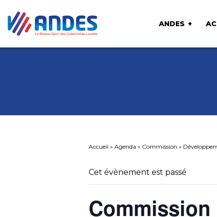
ANDES
AC
Accueil
»
Agenda
»
Commission « Développem
Cet évènement est passé
Commission