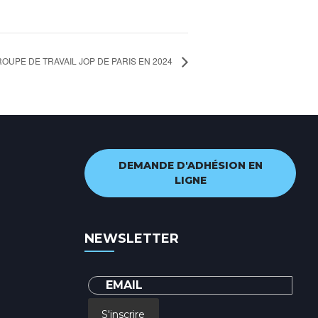
OUPE DE TRAVAIL JOP DE PARIS EN 2024
DEMANDE D'ADHÉSION EN
LIGNE
NEWSLETTER
S'inscrire