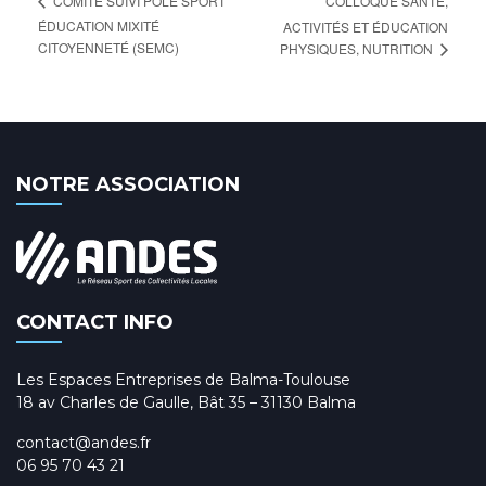
COLLOQUE SANTÉ,
COMITÉ SUIVI PÔLE SPORT
ÉDUCATION MIXITÉ
ACTIVITÉS ET ÉDUCATION
CITOYENNETÉ (SEMC)
PHYSIQUES, NUTRITION
NOTRE ASSOCIATION
CONTACT INFO
Les Espaces Entreprises de Balma-Toulouse
18 av Charles de Gaulle, Bât 35 – 31130 Balma
contact@andes.fr
06 95 70 43 21