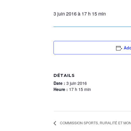
3 juin 2016 à 17 h 15 min
Add
DÉTAILS
Date :
3 juin 2016
Heure :
17 h 15 min
COMMISSION SPORTS, RURALITÉ ET MO