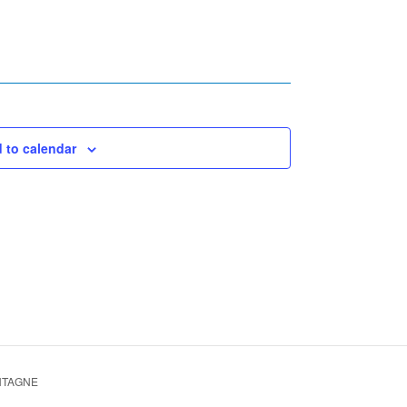
 to calendar
NTAGNE