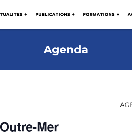
TUALITES
PUBLICATIONS
FORMATIONS
A
Agenda
AG
Outre-Mer