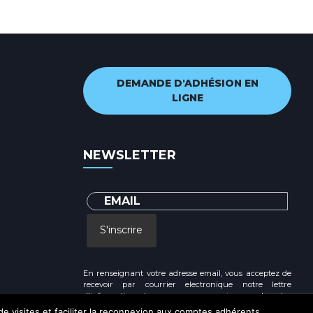
DEMANDE D'ADHÉSION EN
LIGNE
NEWSLETTER
S'inscrire
En renseignant votre adresse email, vous acceptez de
recevoir par courrier electronique notre lettre
d'information et vous prenez connaissance de notre
Politique de confidentialité
 de visites et faciliter la reconnexion aux comptes adhérents.