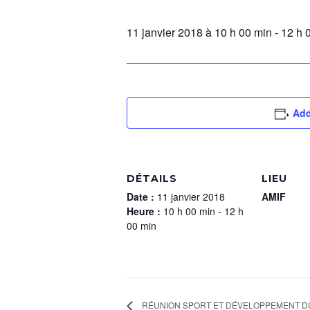
11 janvier 2018 à 10 h 00 min
-
12 h 
Add
DÉTAILS
LIEU
Date :
11 janvier 2018
AMIF
Heure :
10 h 00 min - 12 h
00 min
RÉUNION SPORT ET DÉVELOPPEMENT D