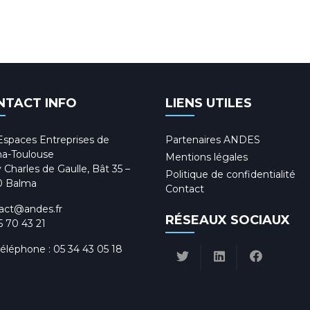
NTACT INFO
LIENS UTILES
Espaces Entreprises de
Partenaires ANDES
a-Toulouse
Mentions légales
 Charles de Gaulle, Bât 35 –
Politique de confidentialité
0 Balma
Contact
act@andes.fr
RÉSEAUX SOCIAUX
5 70 43 21
téléphone :
05 34 43 05 18