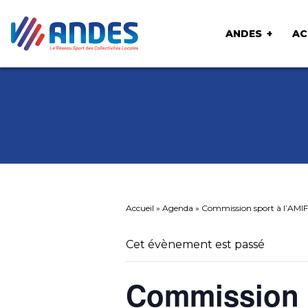
ANDES
AC
Accueil
»
Agenda
»
Commission sport à l’AMIF
Cet évènement est passé
Commission s