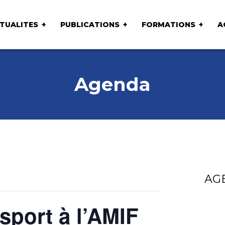
TUALITES
PUBLICATIONS
FORMATIONS
A
Agenda
AG
port à l’AMIF