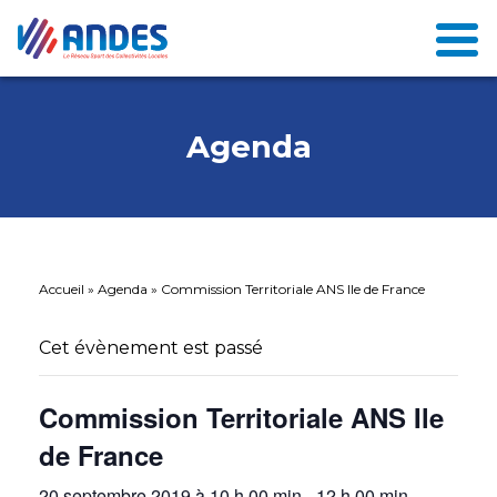
Agenda
Accueil
»
Agenda
»
Commission Territoriale ANS Ile de France
Cet évènement est passé
Commission Territoriale ANS Ile
de France
20 septembre 2019 à 10 h 00 min
-
12 h 00 min