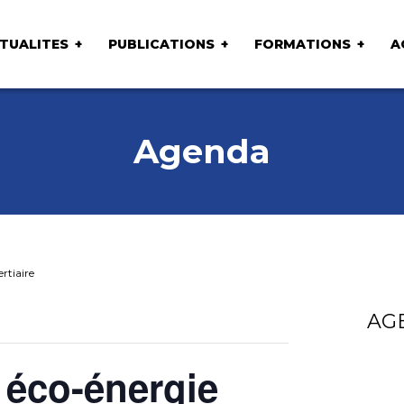
TUALITES
PUBLICATIONS
FORMATIONS
A
Agenda
rtiaire
AG
 éco-énergie