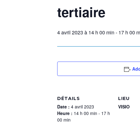
tertiaire
4 avril 2023 à 14 h 00 min
-
17 h 00 m
Add
DÉTAILS
LIEU
Date :
4 avril 2023
VISIO
Heure :
14 h 00 min - 17 h
00 min