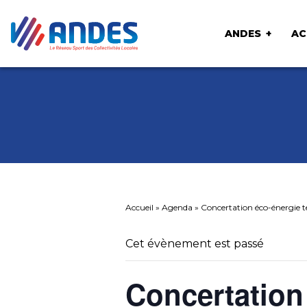
ANDES
AC
Accueil
»
Agenda
»
Concertation éco-énergie te
Cet évènement est passé
Concertation