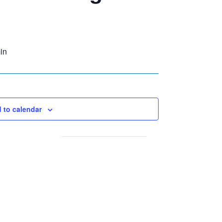
in
 to calendar