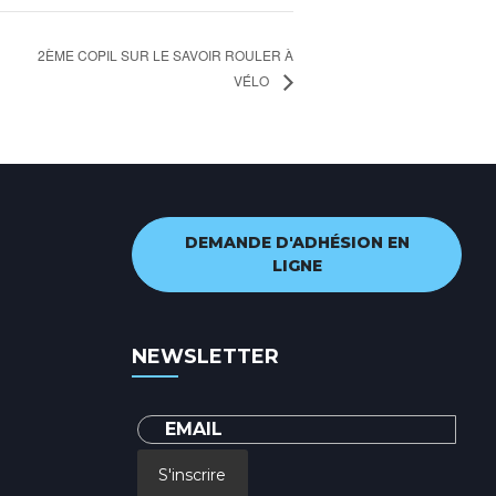
2ÈME COPIL SUR LE SAVOIR ROULER À
VÉLO
DEMANDE D'ADHÉSION EN
LIGNE
NEWSLETTER
S'inscrire