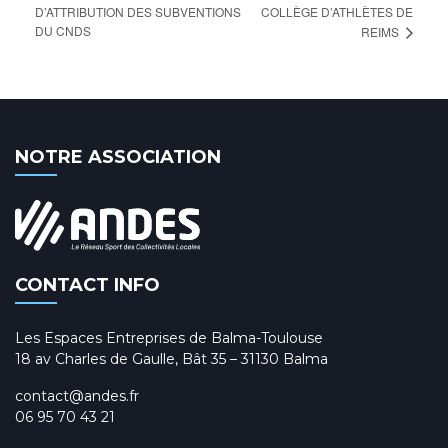
D’ATTRIBUTION DES SUBVENTIONS
COLLÈGE D’ATHLÈTES DE
DU CNDS
REIMS
NOTRE ASSOCIATION
CONTACT INFO
Les Espaces Entreprises de Balma-Toulouse
18 av Charles de Gaulle, Bât 35 – 31130 Balma
contact@andes.fr
06 95 70 43 21