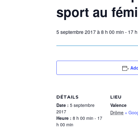
sport au fém
5 septembre 2017 à 8 h 00 min
-
17 h
Add
DÉTAILS
LIEU
Date :
5 septembre
Valence
2017
Drôme
+ Goo
Heure :
8 h 00 min - 17
h 00 min