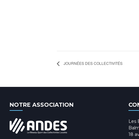
JOURNÉES DES COLLECTIVITÉS
NOTRE ASSOCIATION
CO
Les 
Balm
18 av