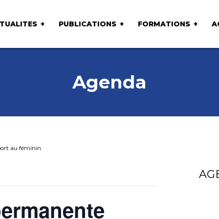
TUALITES
PUBLICATIONS
FORMATIONS
A
Agenda
ort au féminin
AG
permanente