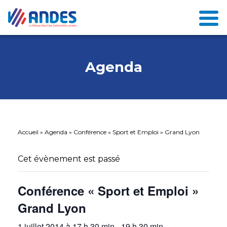
Agenda
Accueil
»
Agenda
»
Conférence « Sport et Emploi » Grand Lyon
Cet évènement est passé
Conférence « Sport et Emploi »
Grand Lyon
1 juillet 2014 à 17 h 30 min
-
19 h 30 min