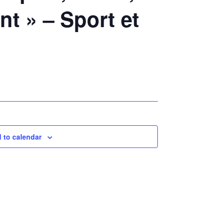
t » – Sport et
 to calendar