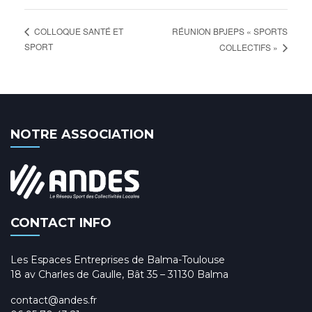
RÉUNION BPJEPS « SPORTS
COLLOQUE SANTÉ ET
SPORT
COLLECTIFS »
NOTRE ASSOCIATION
CONTACT INFO
Les Espaces Entreprises de Balma-Toulouse
18 av Charles de Gaulle, Bât 35 – 31130 Balma
contact@andes.fr