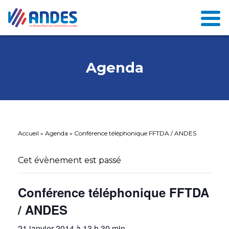
Agenda
Accueil
»
Agenda
»
Conférence téléphonique FFTDA / ANDES
Cet évènement est passé
Conférence téléphonique FFTDA
/ ANDES
21 janvier 2014 à 13 h 30 min