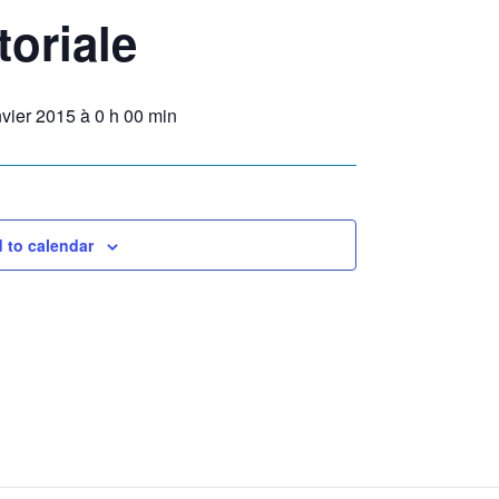
toriale
nvier 2015 à 0 h 00 min
 to calendar