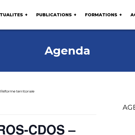
TUALITES
PUBLICATIONS
FORMATIONS
A
Agenda
orme territoriale
AG
ROS-CDOS –