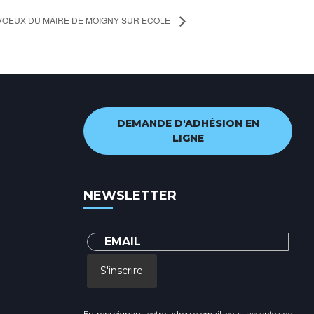
VOEUX DU MAIRE DE MOIGNY SUR ECOLE
DEMANDE D'ADHÉSION EN
LIGNE
NEWSLETTER
S'inscrire
En renseignant votre adresse email, vous acceptez de