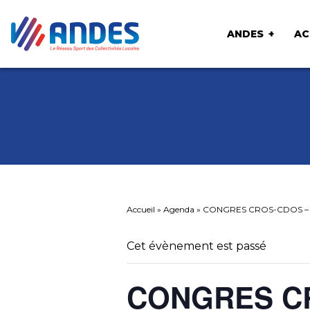
ANDES
AC
Accueil
»
Agenda
»
CONGRES CROS-CDOS – Réf
Cet évènement est passé
CONGRES C