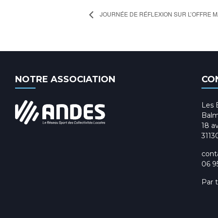
JOURNÉE DE RÉFLEXION SUR L’OFFRE 
NOTRE ASSOCIATION
CO
Les 
Balm
18 av
3113
cont
06 9
Par 