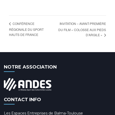
INVITATION – AVANT-PREMIÈRE
CONFÉRENCE
RÉGIONALE DU SPORT
DU FILM « COLOSSE AUX PIEDS
HAUTS DE FRANCE
D’ARGILE »
NOTRE ASSOCIATION
CONTACT INFO
Les Espaces Entreprises de Balma-Toulouse