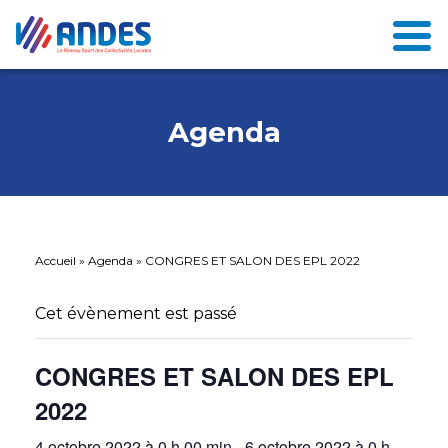
Agenda
Accueil
»
Agenda
»
CONGRES ET SALON DES EPL 2022
Cet évènement est passé
CONGRES ET SALON DES EPL
2022
4 octobre 2022 à 0 h 00 min
-
6 octobre 2022 à 0 h